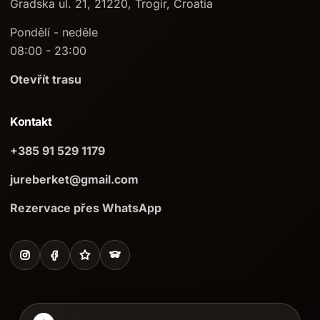
Gradska ul. 21, 21220, Trogir, Croatia
Pondělí - neděle
08:00 - 23:00
Otevřít trasu
Kontakt
+385 91 529 1179
jureberket@gmail.com
Rezervace přes WhatsApp