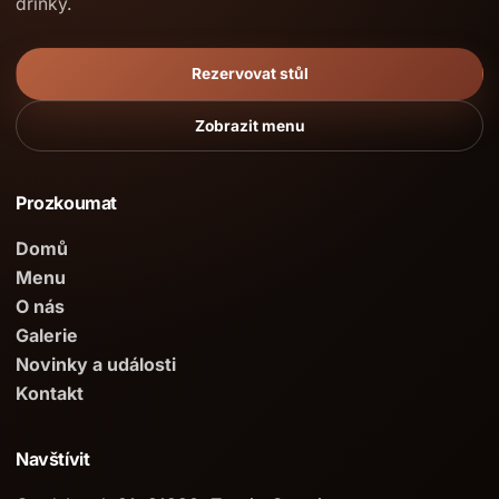
drinky.
Rezervovat stůl
Zobrazit menu
Prozkoumat
Domů
Menu
O nás
Galerie
Novinky a události
Kontakt
Navštívit