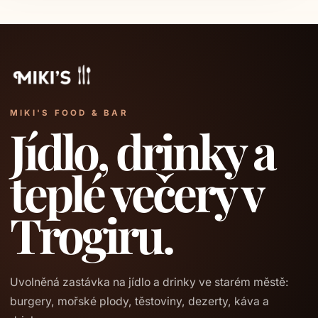
MIKI'S FOOD & BAR
Jídlo, drinky a
teplé večery v
Trogiru.
Uvolněná zastávka na jídlo a drinky ve starém městě:
burgery, mořské plody, těstoviny, dezerty, káva a