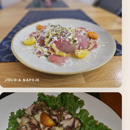
JÍDLO A NÁPOJE