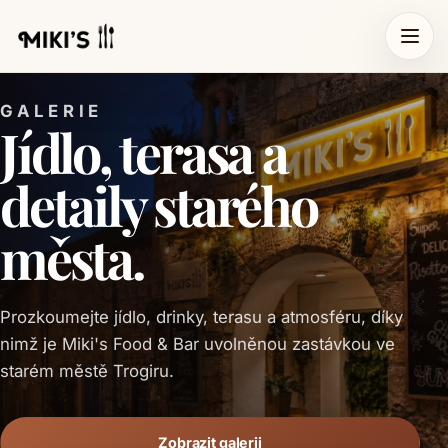
GALERIE
Jídlo, terasa a
detaily starého
města.
Prozkoumejte jídlo, drinky, terasu a atmosféru, díky
nimž je Miki's Food & Bar uvolněnou zastávkou ve
starém městě Trogiru.
Zobrazit galerii