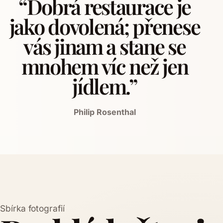
“Dobrá restaurace je
jako dovolená; přenese
vás jinam a stane se
mnohem víc než jen
jídlem.”
Philip Rosenthal
Sbírka fotografií