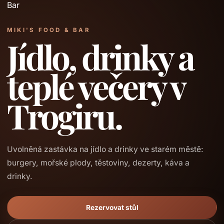
MIKI'S FOOD & BAR
Jídlo, drinky a
teplé večery v
Trogiru.
Uvolněná zastávka na jídlo a drinky ve starém městě:
burgery, mořské plody, těstoviny, dezerty, káva a
drinky.
Rezervovat stůl