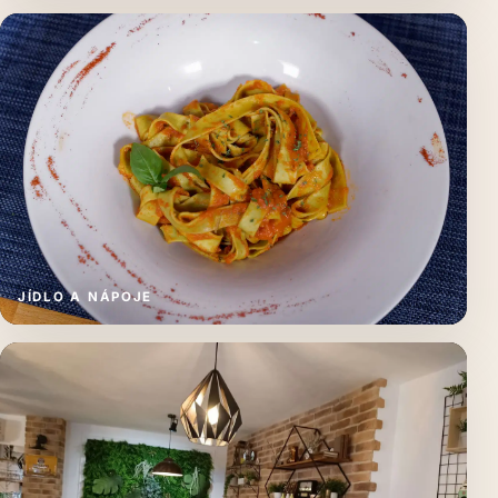
JÍDLO A NÁPOJE