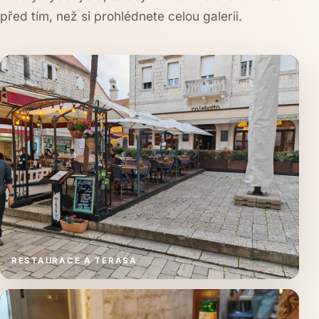
před tím, než si prohlédnete celou galerii.
RESTAURACE A TERASA