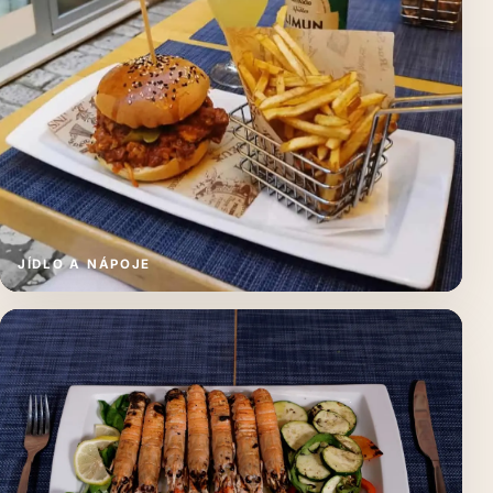
JÍDLO A NÁPOJE