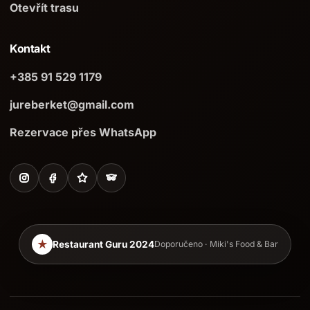
Otevřít trasu
Kontakt
+385 91 529 1179
jureberket@gmail.com
Rezervace přes WhatsApp
★
Restaurant Guru 2024
Doporučeno · Miki's Food & Bar