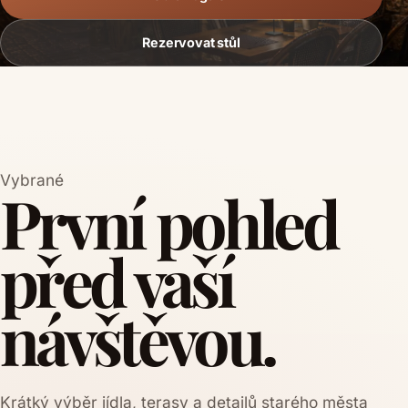
Rezervovat stůl
Vybrané
První pohled
před vaší
návštěvou.
Krátký výběr jídla, terasy a detailů starého města