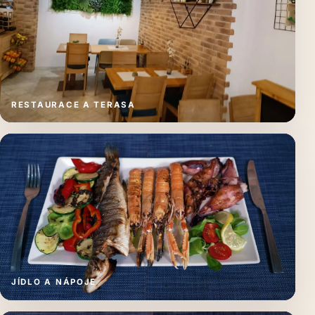
RESTAURACE A TERASA
JÍDLO A NÁPOJE