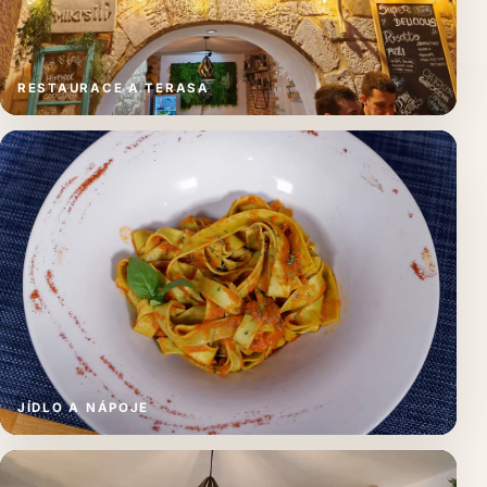
RESTAURACE A TERASA
JÍDLO A NÁPOJE