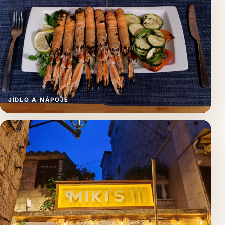
JÍDLO A NÁPOJE