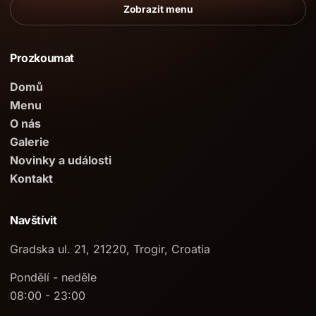
Zobrazit menu
Prozkoumat
Domů
Menu
O nás
Galerie
Novinky a události
Kontakt
Navštívit
Gradska ul. 21, 21220, Trogir, Croatia
Pondělí - neděle
08:00 - 23:00