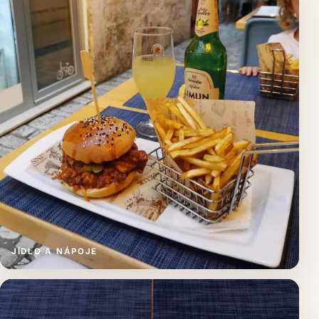
JÍDLO A NÁPOJE