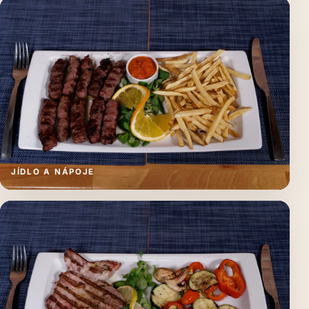
JÍDLO A NÁPOJE