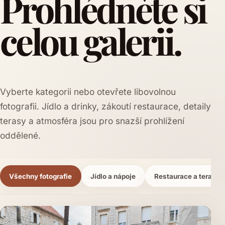
Prohlédněte si
celou galerii.
Vyberte kategorii nebo otevřete libovolnou
fotografii. Jídlo a drinky, zákoutí restaurace, detaily
terasy a atmosféra jsou pro snazší prohlížení
oddělené.
Všechny fotografie
Jídlo a nápoje
Restaurace a terasa