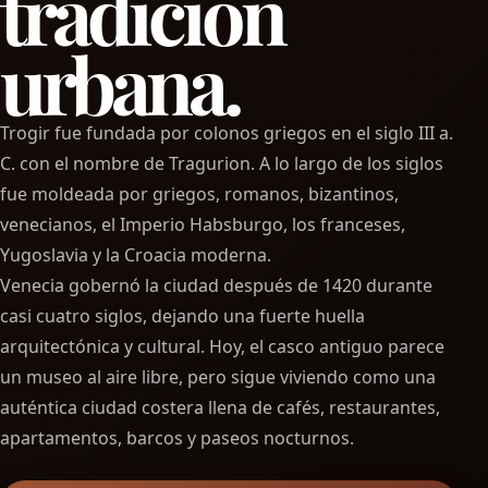
tradición
urbana.
Trogir fue fundada por colonos griegos en el siglo III a.
C. con el nombre de Tragurion. A lo largo de los siglos
fue moldeada por griegos, romanos, bizantinos,
venecianos, el Imperio Habsburgo, los franceses,
Yugoslavia y la Croacia moderna.
Venecia gobernó la ciudad después de 1420 durante
casi cuatro siglos, dejando una fuerte huella
arquitectónica y cultural. Hoy, el casco antiguo parece
un museo al aire libre, pero sigue viviendo como una
auténtica ciudad costera llena de cafés, restaurantes,
apartamentos, barcos y paseos nocturnos.