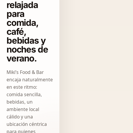
relajada
para
comida,
café,
bebidas y
noches de
verano.
Miki’s Food & Bar
encaja naturalmente
en este ritmo:
comida sencilla,
bebidas, un
ambiente local
cálido y una
ubicación céntrica
para quienes