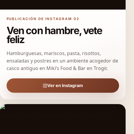
PUBLICACIÓN DE INSTAGRAM 02
Ven con hambre, vete
feliz
Hamburguesas, mariscos, pasta, risottos,
ensaladas y postres en un ambiente acogedor de
casco antiguo en Miki’s Food & Bar en Trogir.
Ver en Instagram