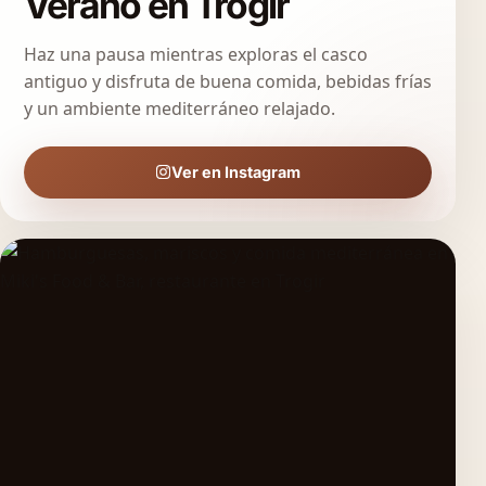
Verano en Trogir
Haz una pausa mientras exploras el casco
antiguo y disfruta de buena comida, bebidas frías
y un ambiente mediterráneo relajado.
Ver en Instagram