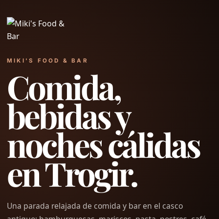
MIKI'S FOOD & BAR
Comida,
bebidas y
noches cálidas
en Trogir.
Una parada relajada de comida y bar en el casco