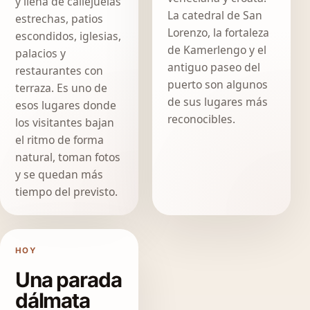
y llena de callejuelas
La catedral de San
estrechas, patios
Lorenzo, la fortaleza
escondidos, iglesias,
de Kamerlengo y el
palacios y
antiguo paseo del
restaurantes con
puerto son algunos
terraza. Es uno de
de sus lugares más
esos lugares donde
reconocibles.
los visitantes bajan
el ritmo de forma
natural, toman fotos
y se quedan más
tiempo del previsto.
HOY
Una parada
dálmata