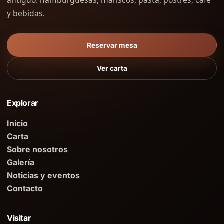
antiguo: hamburguesas, mariscos, pasta, postres, café
y bebidas.
Reservar mesa
Ver carta
Explorar
Inicio
Carta
Sobre nosotros
Galería
Noticias y eventos
Contacto
Visitar