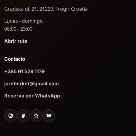
Gradska ul. 21, 21220, Trogir, Croatia
Lunes - domingo
08:00 - 23:00
Abrir ruta
Contacto
+385 91 529 1179
jureberket@gmail.com
Reserva por WhatsApp