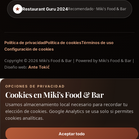
★
Recomendado · Miki's Food & Bar
Restaurant Guru 2024
Política de privacidad
Política de cookies
Términos de uso
Configuración de cookies
Copyright © 2026 Miki's Food & Bar | Powered by Miki's Food & Bar |
Diseño web:
Ante Tokić
OPCIONES DE PRIVACIDAD
Cookies en Miki's Food & Bar
Usamos almacenamiento local necesario para recordar tu
elección de cookies. Google Analytics se usa solo si permites
cookies analíticas.
Aceptar todo