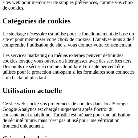
sites web pour mémoriser de simples préférences, comme vos choix
de cookies.
Catégories de cookies
Le stockage nécessaire est utilisé pour le fonctionnement de base du
site et pour mémoriser votre choix de cookies. L’analyse nous aide à
comprendre l’utilisation du site si vous donnez votre consentement.
Les services marketing ou médias externes peuvent définir des
cookies lorsque vous ouvrez ou interagissez avec des services tiers.
Des outils de sécurité comme Cloudflare Turnstile peuvent être
utilisés pour la protection anti-spam si les formulaires sont connectés
à un backend plus tard.
Utilisation actuelle
Ce site web stocke vos préférences de cookies dans localStorage.
Google Analytics est chargé uniquement après l’octroi du
consentement analytique. Turnstile est préparé pour une utilisation
de sécurité future, mais n’est pas utilisé pour une vérification
frontend uniquement.