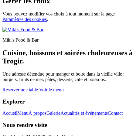
Gérer les choix
Vous pouvez modifier vos choix à tout moment sur la page
Paramètres des cookies
.
Miki's Food & Bar
Cuisine, boissons et soirées chaleureuses à
Trogir.
Une adresse détendue pour manger et boire dans la vieille ville :
burgers, fruits de mer, pâtes, desserts, café et boissons.
Réserver une table
Voir le menu
Explorer
Accueil
Menu
À propos
Galerie
Actualités et événements
Contact
Nous rendre visite