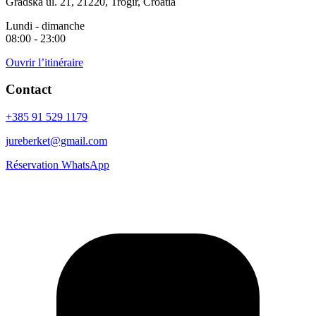
Gradska ul. 21, 21220, Trogir, Croatia
Lundi - dimanche
08:00 - 23:00
Ouvrir l’itinéraire
Contact
+385 91 529 1179
jureberket@gmail.com
Réservation WhatsApp