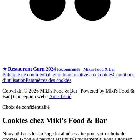
★
Restaurant Guru 2024
Recommandé · Miki's Food & Bar
Politique de confidentialité
Politique relative aux cookies
Conditions
d’utilisation
Paramètres des cookies
Copyright © 2026 Miki's Food & Bar | Powered by Miki's Food &
Bar | Conception web :
Ante Tokić
Choix de confidentialité
Cookies chez Miki's Food & Bar
Nous utilisons le stockage local nécessaire pour votre choix de
cookies. Google Analytics est utilisé uniquement si vous autorisez