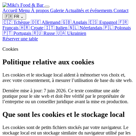
Accueil
Menu
À propos
Galerie
Actualités et événements
Contact
🇫🇷
FR
⌄
🇨🇿
Tchèque
🇩🇪
Allemand
🇬🇧
Anglais
🇪🇸
Espagnol
🇫🇷
Français
🇭🇷
Croate
🇮🇹
Italien
🇳🇱
Néerlandais
🇵🇱
Polonais
🇵🇹
Portugais
🇷🇺
Russe
🇺🇦
Ukrainien
Réserver une table
Cookies
Politique relative aux cookies
Les cookies et le stockage local aident à mémoriser vos choix et,
avec votre consentement, à mesurer l’utilisation de base du site web.
Dernière mise à jour: 7 juin 2026. Ce texte constitue une aide
pratique pour le site web et doit être vérifié par le propriétaire de
l’entreprise ou un conseiller juridique avant la mise en production.
Que sont les cookies et le stockage local
Les cookies sont de petits fichiers stockés par votre navigateur. Le
stockage local est un stockage similaire du navigateur utilisé par les