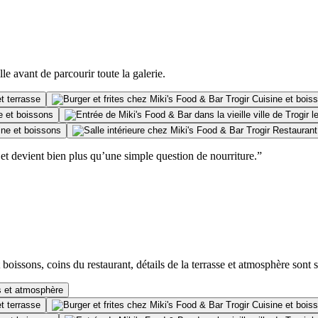
lle avant de parcourir toute la galerie.
t terrasse
Cuisine et bois
e et boissons
ine et boissons
Restaurant
et devient bien plus qu’une simple question de nourriture.”
oissons, coins du restaurant, détails de la terrasse et atmosphère sont 
s et atmosphère
t terrasse
Cuisine et bois