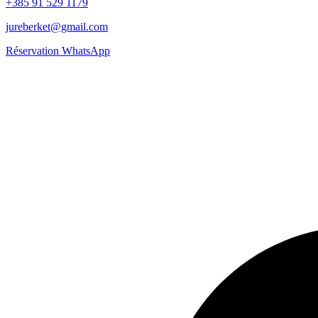
+385 91 529 1179
jureberket@gmail.com
Réservation WhatsApp