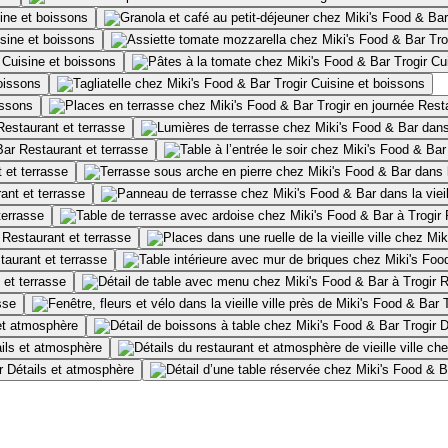
ine et boissons
sine et boissons
Cuisine et boissons
Cu
oissons
Cuisine et boissons
issons
Resta
Restaurant et terrasse
Restaurant et terrasse
 et terrasse
ant et terrasse
terrasse
Restaurant et terrasse
taurant et terrasse
 et terrasse
R
sse
et atmosphère
D
ils et atmosphère
Détails et atmosphère