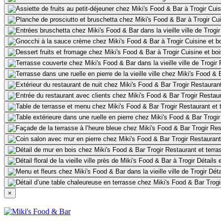
Cuis
Cui
Cuisine et b
Cuisine et bo
Restaurant
Restaur
Restaurant et 
Res
Restaurant
Restaurant et terra
Détails 
Déta
×