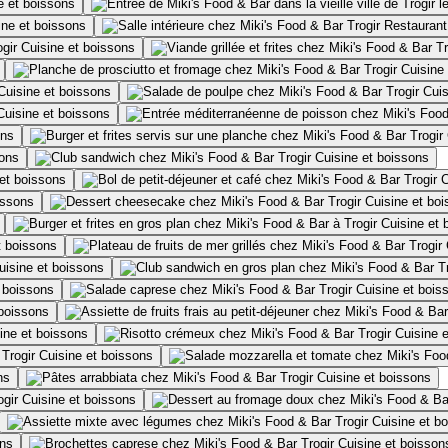
e et boissons
ine et boissons
Restaurant
Cuisine et boissons
Cuisine
Cuisine et boissons
Cuis
Cuisine et boissons
ons
sons
Cuisine et boissons
et boissons
C
issons
Cuisine et bo
Cuisine et 
t boissons
uisine et boissons
 boissons
Cuisine et bois
 boissons
ine et boissons
Cuisine 
Cuisine et boissons
ns
Cuisine et boissons
Cuisine et boissons
Cuisine et b
ons
Cuisine et boisson