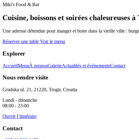
Miki's Food & Bar
Cuisine, boissons et soirées chaleureuses à 
Une adresse détendue pour manger et boire dans la vieille ville : burgers
Réserver une table
Voir le menu
Explorer
Accueil
Menu
À propos
Galerie
Actualités et événements
Contact
Nous rendre visite
Gradska ul. 21, 21220, Trogir, Croatia
Lundi - dimanche
08:00 - 23:00
Ouvrir l’itinéraire
Contact