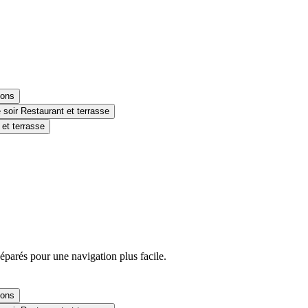
sons
Restaurant et terrasse
 et terrasse
séparés pour une navigation plus facile.
sons