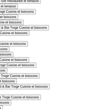
Restaurant et terrasse
 et terrasse
Cuisine et boissons
 et boissons
ine et boissons
Cuisine et boissons
Cuisine et boissons
uisine et boissons
issons
boissons
Cuisine et boissons
Cuisine et boissons
sons
Cuisine et boissons
et boissons
Cuisine et boissons
Cuisine et boissons
oissons
s