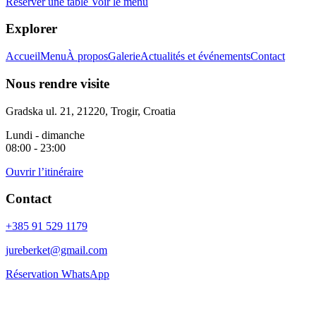
Réserver une table
Voir le menu
Explorer
Accueil
Menu
À propos
Galerie
Actualités et événements
Contact
Nous rendre visite
Gradska ul. 21, 21220, Trogir, Croatia
Lundi - dimanche
08:00 - 23:00
Ouvrir l’itinéraire
Contact
+385 91 529 1179
jureberket@gmail.com
Réservation WhatsApp