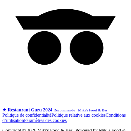
★
Restaurant Guru 2024
Recommandé · Miki's Food & Bar
Politique de confidentialité
Politique relative aux cookies
Conditions
d’utilisation
Paramètres des cookies
Copyright © 2026 Miki's Food & Bar | Powered by Miki's Food &