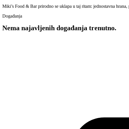
Miki’s Food & Bar prirodno se uklapa u taj ritam: jednostavna hrana, pić
Događanja
Nema najavljenih događanja
trenutno.