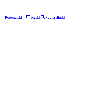
🇹
Portugalski
🇷🇺
Ruski
🇺🇦
Ukrajinski