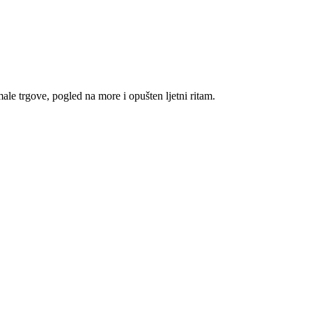
le trgove, pogled na more i opušten ljetni ritam.