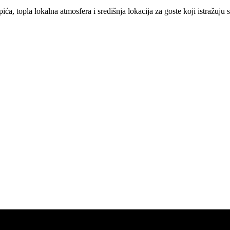
a, topla lokalna atmosfera i središnja lokacija za goste koji istražuju st