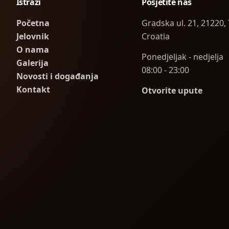
Istraži
Posjetite nas
Početna
Gradska ul. 21, 21220, 
Jelovnik
Croatia
O nama
Ponedjeljak - nedjelja
Galerija
08:00 - 23:00
Novosti i događanja
Kontakt
Otvorite upute