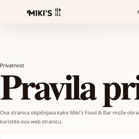
Pravila pr
Privatnost
Ova stranica objašnjava kako Miki's Food & Bar može obrađi
koristite ovu web stranicu.