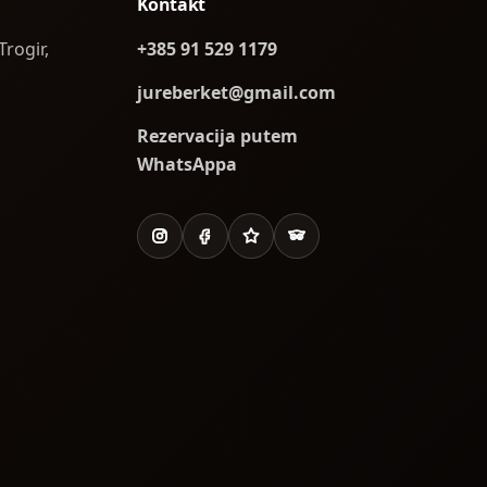
Kontakt
Trogir,
+385 91 529 1179
jureberket@gmail.com
Rezervacija putem
WhatsAppa