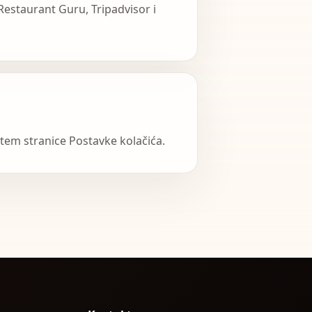
Restaurant Guru, Tripadvisor i
utem stranice Postavke kolačića.