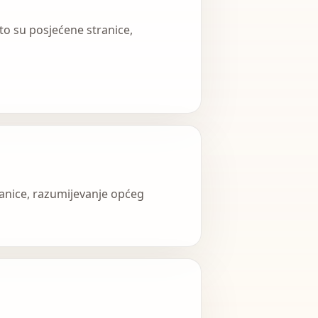
to su posjećene stranice,
ranice, razumijevanje općeg