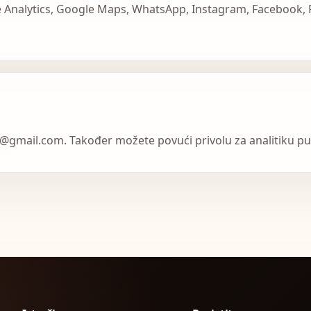
le Analytics, Google Maps, WhatsApp, Instagram, Facebook, 
et@gmail.com. Također možete povući privolu za analitiku p