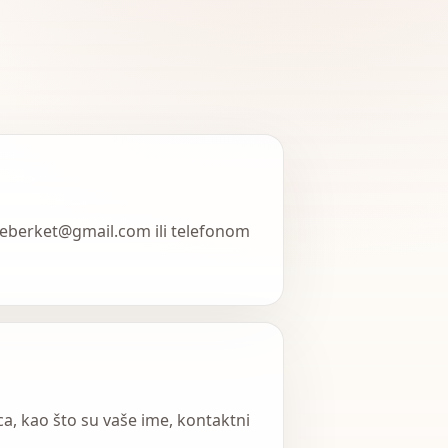
jureberket@gmail.com ili telefonom
a, kao što su vaše ime, kontaktni