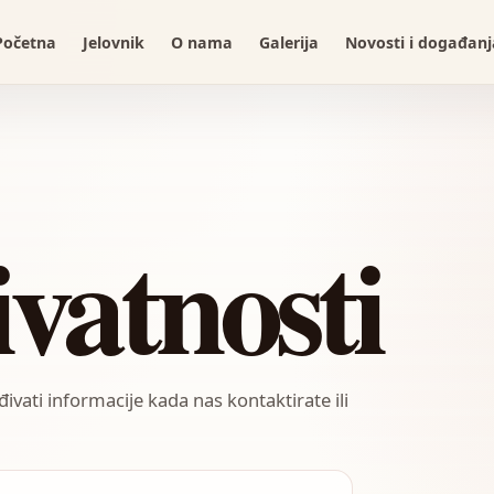
Početna
Jelovnik
O nama
Galerija
Novosti i događanj
ivatnosti
vati informacije kada nas kontaktirate ili