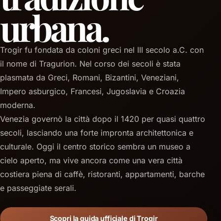
urbana.
Trogir fu fondata da coloni greci nel III secolo a.C. con
il nome di Tragurion. Nel corso dei secoli è stata
plasmata da Greci, Romani, Bizantini, Veneziani,
Impero asburgico, Francesi, Jugoslavia e Croazia
moderna.
Venezia governò la città dopo il 1420 per quasi quattro
secoli, lasciando una forte impronta architettonica e
culturale. Oggi il centro storico sembra un museo a
cielo aperto, ma vive ancora come una vera città
costiera piena di caffè, ristoranti, appartamenti, barche
e passeggiate serali.
Scopri la guida ufficiale di Trogir