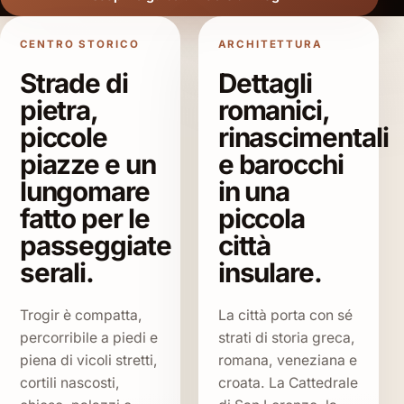
CENTRO STORICO
ARCHITETTURA
Strade di
Dettagli
pietra,
romanici,
piccole
rinascimentali
piazze e un
e barocchi
lungomare
in una
fatto per le
piccola
passeggiate
città
serali.
insulare.
Trogir è compatta,
La città porta con sé
percorribile a piedi e
strati di storia greca,
piena di vicoli stretti,
romana, veneziana e
cortili nascosti,
croata. La Cattedrale