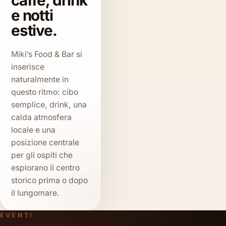
caffè, drink
e notti
estive.
Miki’s Food & Bar si
inserisce
naturalmente in
questo ritmo: cibo
semplice, drink, una
calda atmosfera
locale e una
posizione centrale
per gli ospiti che
esplorano il centro
storico prima o dopo
il lungomare.
EVENTI