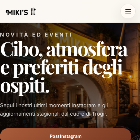
NOVITÀ ED EVENTI
Cibo, atmosfera
e preferiti degli
ospiti.
Segui i nostri ultimi momenti Instagram e gli
aggiornamenti stagionali dal cuore di Trogir.
Post Instagram