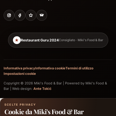
★
Restaurant Guru 2024
Consigliato · Miki's Food & Bar
Informativa privacy
Informativa cookie
Termini di utilizzo
Impostazioni cookie
Copyright © 2026 Miki's Food & Bar | Powered by Miki's Food &
Bar | Web design:
Ante Tokić
SCELTE PRIVACY
Cookie da Miki's Food & Bar