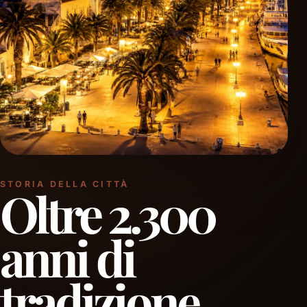
STORIA DELLA CITTÀ
Oltre 2.300
anni di
tradizione