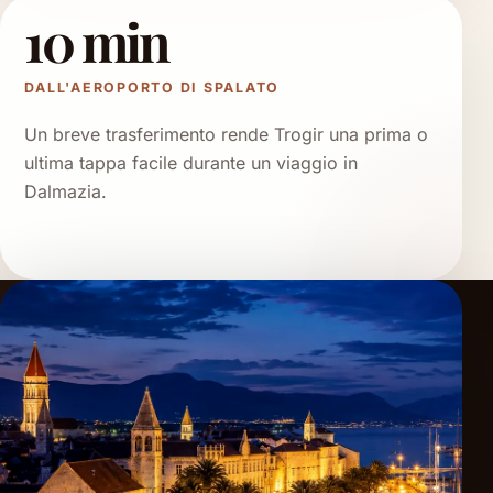
10 min
DALL'AEROPORTO DI SPALATO
Un breve trasferimento rende Trogir una prima o
ultima tappa facile durante un viaggio in
Dalmazia.