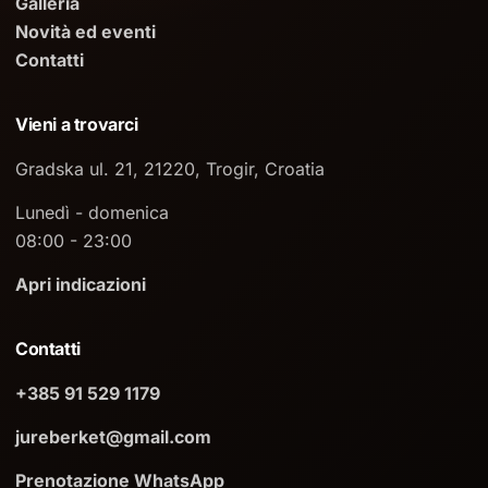
Galleria
Novità ed eventi
Contatti
Vieni a trovarci
Gradska ul. 21, 21220, Trogir, Croatia
Lunedì - domenica
08:00 - 23:00
Apri indicazioni
Contatti
+385 91 529 1179
jureberket@gmail.com
Prenotazione WhatsApp