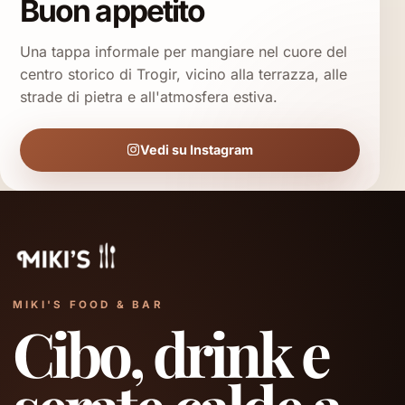
Buon appetito
Una tappa informale per mangiare nel cuore del
centro storico di Trogir, vicino alla terrazza, alle
strade di pietra e all'atmosfera estiva.
Vedi su Instagram
MIKI'S FOOD & BAR
Cibo, drink e