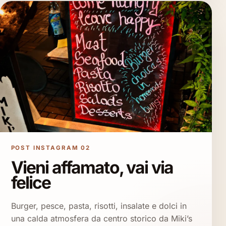
POST INSTAGRAM 02
Vieni affamato, vai via
felice
Burger, pesce, pasta, risotti, insalate e dolci in
una calda atmosfera da centro storico da Miki’s