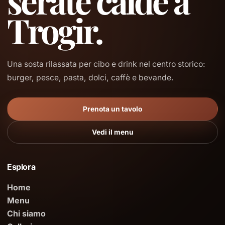
serate calde a
Trogir.
Una sosta rilassata per cibo e drink nel centro storico:
burger, pesce, pasta, dolci, caffè e bevande.
Prenota un tavolo
Vedi il menu
Esplora
Home
Menu
Chi siamo