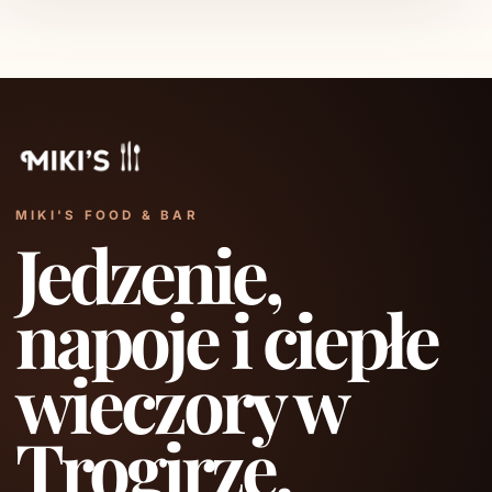
MIKI'S FOOD & BAR
Jedzenie,
napoje i ciepłe
wieczory w
Trogirze.