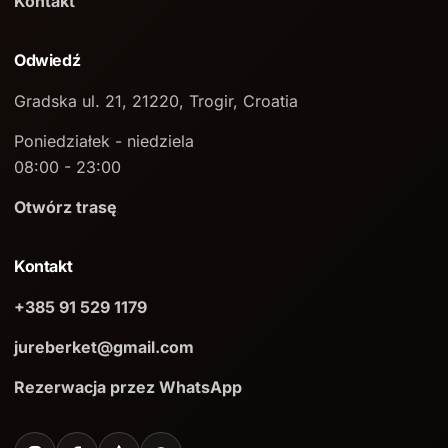
Kontakt
Odwiedź
Gradska ul. 21, 21220, Trogir, Croatia
Poniedziałek - niedziela
08:00 - 23:00
Otwórz trasę
Kontakt
+385 91 529 1179
jureberket@gmail.com
Rezerwacja przez WhatsApp