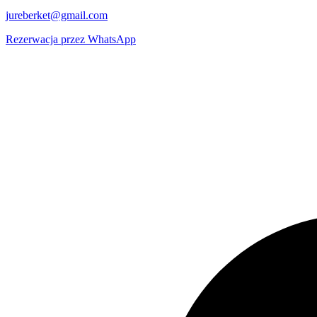
jureberket@gmail.com
Rezerwacja przez WhatsApp