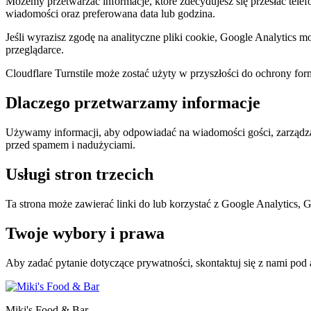
Możemy przetwarzać informacje, które zdecydujesz się przesłać telefo
wiadomości oraz preferowana data lub godzina.
Jeśli wyrazisz zgodę na analityczne pliki cookie, Google Analytics m
przeglądarce.
Cloudflare Turnstile może zostać użyty w przyszłości do ochrony fo
Dlaczego przetwarzamy informacje
Używamy informacji, aby odpowiadać na wiadomości gości, zarządzać 
przed spamem i nadużyciami.
Usługi stron trzecich
Ta strona może zawierać linki do lub korzystać z Google Analytics, 
Twoje wybory i prawa
Aby zadać pytanie dotyczące prywatności, skontaktuj się z nami pod
Miki's Food & Bar