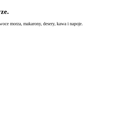
rze.
woce morza, makarony, desery, kawa i napoje.