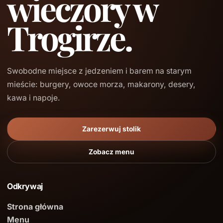
wieczory w
Trogirze.
Swobodne miejsce z jedzeniem i barem na starym
mieście: burgery, owoce morza, makarony, desery,
kawa i napoje.
Zarezerwuj stolik
Zobacz menu
Odkrywaj
Strona główna
Menu