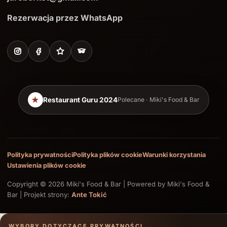
Rezerwacja przez WhatsApp
★
Restaurant Guru 2024
Polecane · Miki's Food & Bar
Polityka prywatności
Polityka plików cookie
Warunki korzystania
Ustawienia plików cookie
Copyright © 2026 Miki's Food & Bar | Powered by Miki's Food &
Bar | Projekt strony:
Ante Tokić
WYBORY DOTYCZĄCE PRYWATNOŚCI