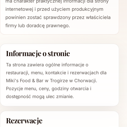
ma charakter praktycznej informacji dla strony
internetowej i przed użyciem produkcyjnym
powinien zostać sprawdzony przez właściciela
firmy lub doradcę prawnego.
Informacje o stronie
Ta strona zawiera ogólne informacje o
restauracji, menu, kontakcie i rezerwacjach dla
Miki's Food & Bar w Trogirze w Chorwacji.
Pozycje menu, ceny, godziny otwarcia i
dostępność mogą ulec zmianie.
Rezerwacje