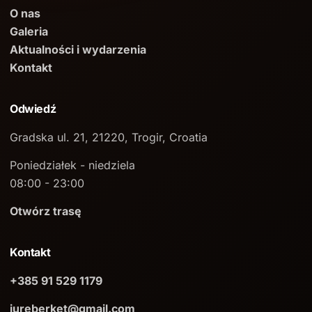
O nas
Galeria
Aktualności i wydarzenia
Kontakt
Odwiedź
Gradska ul. 21, 21220, Trogir, Croatia
Poniedziałek - niedziela
08:00 - 23:00
Otwórz trasę
Kontakt
+385 91 529 1179
jureberket@gmail.com