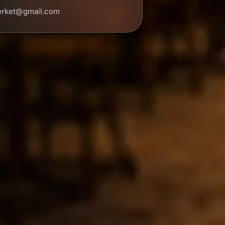
erket@gmail.com