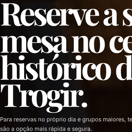
Reserve a 
mesa no c
histórico 
Trogir.
Para reservas no próprio dia e grupos maiores, 
são a opção mais rápida e segura.