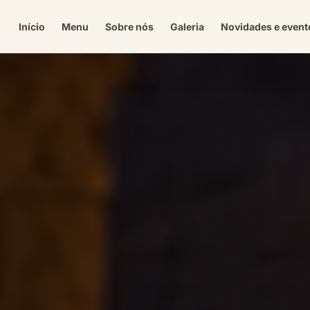
Início
Menu
Sobre nós
Galeria
Novidades e event