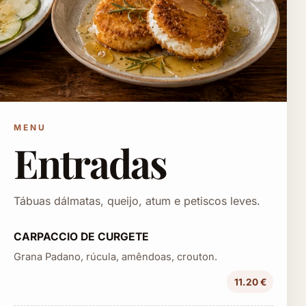
MENU
Entradas
Tábuas dálmatas, queijo, atum e petiscos leves.
CARPACCIO DE CURGETE
Grana Padano, rúcula, amêndoas, crouton.
11.20 €