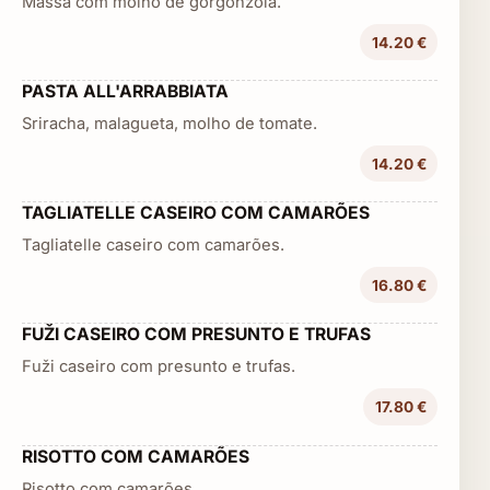
Massa com molho de gorgonzola.
14.20 €
PASTA ALL'ARRABBIATA
Sriracha, malagueta, molho de tomate.
14.20 €
TAGLIATELLE CASEIRO COM CAMARÕES
Tagliatelle caseiro com camarões.
16.80 €
FUŽI CASEIRO COM PRESUNTO E TRUFAS
Fuži caseiro com presunto e trufas.
17.80 €
RISOTTO COM CAMARÕES
Risotto com camarões.