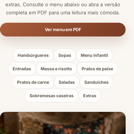
extras. Consulte o menu abaixo ou abra a versão
completa em PDF para uma leitura mais cómoda.
Ver menu em PDF
Hambúrgueres
Sopas
Menu infantil
Entradas
Massa e risotto
Pratos de peixe
Pratos de carne
Saladas
Sanduíches
Sobremesas caseiras
Extras