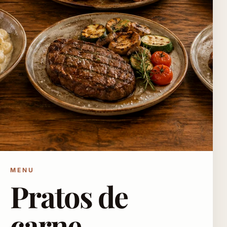
MENU
Pratos de
carne