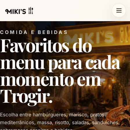
COMIDA E BEBIDAS
Favoritos do
menu para cada
momento em
Trogir.
Escolha entre hambúrgueres, marisco, pratos
mediterrânicos, massa, risotto, saladas, sanduíches,