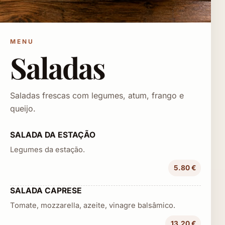
MENU
Saladas
Saladas frescas com legumes, atum, frango e
queijo.
SALADA DA ESTAÇÃO
Legumes da estação.
5.80 €
SALADA CAPRESE
Tomate, mozzarella, azeite, vinagre balsâmico.
13.20 €