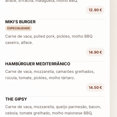
alface, sriracha, malagueta, molho BBQ.
12.90 €
MIKI'S BURGER
ESPECIALIDADE
Carne de vaca, pulled pork, pickles, molho BBQ
caseiro, alface.
14.90 €
HAMBÚRGUER MEDITERRÂNICO
Carne de vaca, mozzarella, camarões grelhados,
rúcula, tomate, pickles, molho tártaro.
14.50 €
THE GIPSY
Carne de vaca, mozzarella, queijo parmesão, bacon,
cebola, tomate grelhado, molho maionese BBQ,