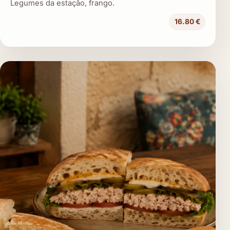
Legumes da estação, frango.
16.80 €