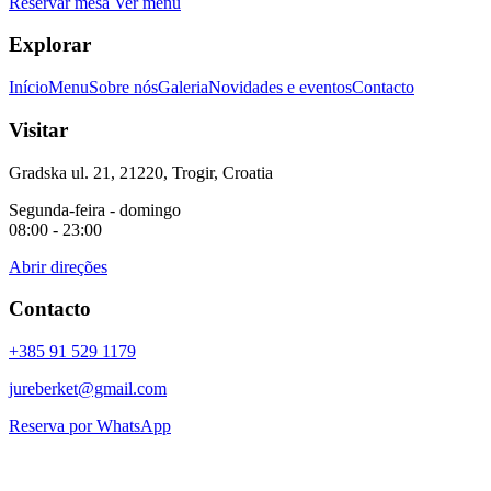
Reservar mesa
Ver menu
Explorar
Início
Menu
Sobre nós
Galeria
Novidades e eventos
Contacto
Visitar
Gradska ul. 21, 21220, Trogir, Croatia
Segunda-feira - domingo
08:00 - 23:00
Abrir direções
Contacto
+385 91 529 1179
jureberket@gmail.com
Reserva por WhatsApp