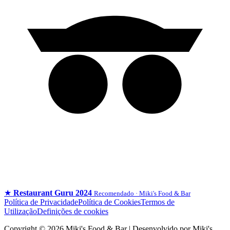
★
Restaurant Guru 2024
Recomendado · Miki's Food & Bar
Política de Privacidade
Política de Cookies
Termos de
Utilização
Definições de cookies
Copyright © 2026 Miki's Food & Bar | Desenvolvido por Miki's