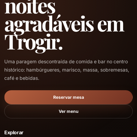
noites
agradáveis em
Trogir.
Uma paragem descontraída de comida e bar no centro
histórico: hambúrgueres, marisco, massa, sobremesas,
café e bebidas.
Reservar mesa
Ver menu
Explorar