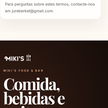
Para perguntas sobre estes termos, contacte-nos
em jureberket@gmail.com.
MIKI'S FOOD & BAR
Comida,
bebidas e