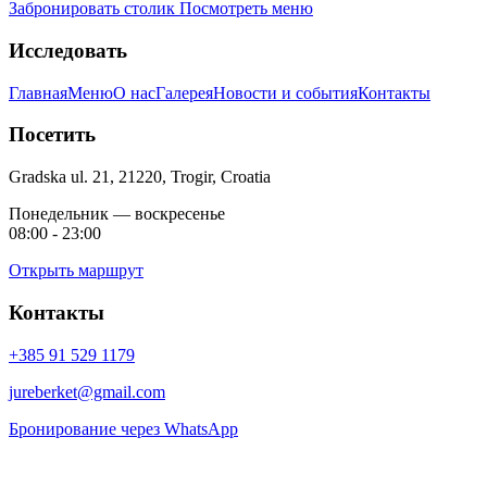
Забронировать столик
Посмотреть меню
Исследовать
Главная
Меню
О нас
Галерея
Новости и события
Контакты
Посетить
Gradska ul. 21, 21220, Trogir, Croatia
Понедельник — воскресенье
08:00 - 23:00
Открыть маршрут
Контакты
+385 91 529 1179
jureberket@gmail.com
Бронирование через WhatsApp