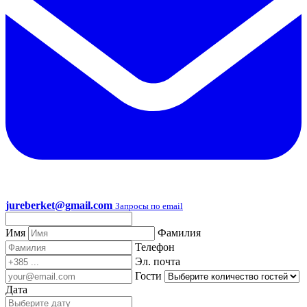
jureberket@gmail.com
Запросы по email
Имя
Фамилия
Телефон
Эл. почта
Гости
Дата