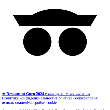
★
Restaurant Guru 2024
Рекомендуем · Miki's Food & Bar
Политика конфиденциальности
Политика cookie
Условия
использования
Настройки cookie