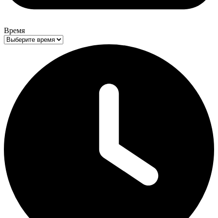
Время