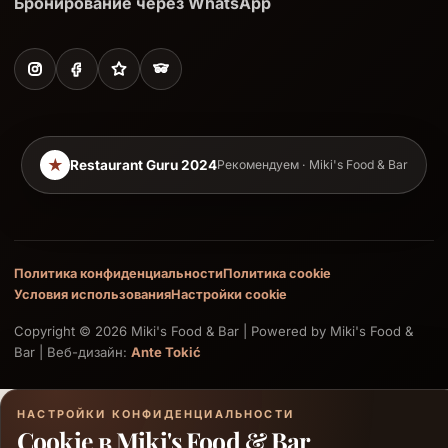
Бронирование через WhatsApp
★
Restaurant Guru 2024
Рекомендуем · Miki's Food & Bar
Политика конфиденциальности
Политика cookie
Условия использования
Настройки cookie
Copyright © 2026 Miki's Food & Bar | Powered by Miki's Food &
Bar | Веб-дизайн:
Ante Tokić
НАСТРОЙКИ КОНФИДЕНЦИАЛЬНОСТИ
Cookie в Miki's Food & Bar