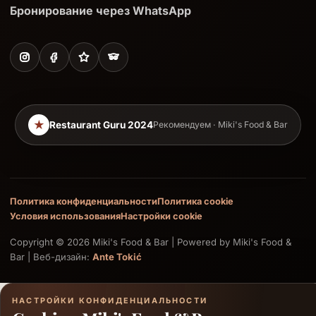
Бронирование через WhatsApp
★
Restaurant Guru 2024
Рекомендуем · Miki's Food & Bar
Политика конфиденциальности
Политика cookie
Условия использования
Настройки cookie
Copyright © 2026 Miki's Food & Bar | Powered by Miki's Food &
Bar | Веб-дизайн:
Ante Tokić
НАСТРОЙКИ КОНФИДЕНЦИАЛЬНОСТИ