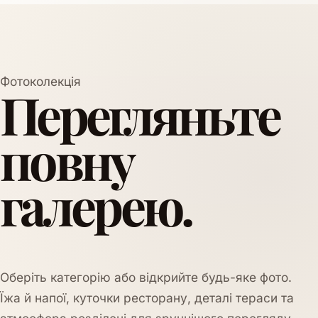
Фотоколекція
Перегляньте
повну
галерею.
Оберіть категорію або відкрийте будь-яке фото.
Їжа й напої, куточки ресторану, деталі тераси та