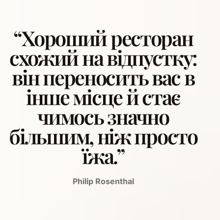
“Хороший ресторан
схожий на відпустку:
він переносить вас в
інше місце й стає
чимось значно
більшим, ніж просто
їжа.”
Philip Rosenthal