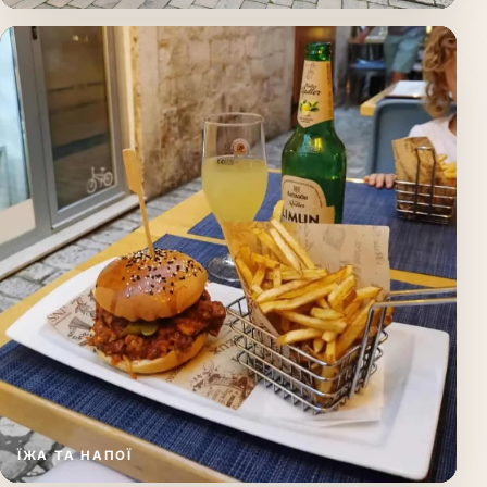
ЇЖА ТА НАПОЇ