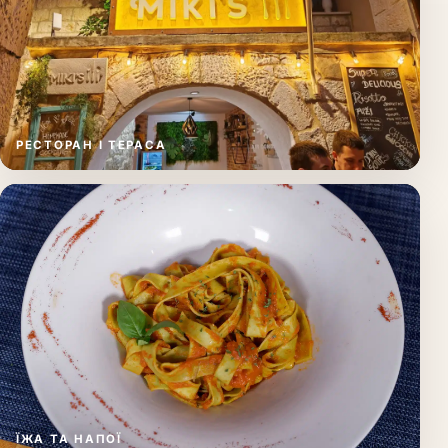
РЕСТОРАН І ТЕРАСА
ЇЖА ТА НАПОЇ