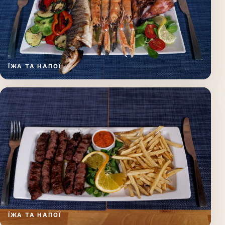
ЇЖА ТА НАПОЇ
ЇЖА ТА НАПОЇ