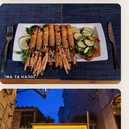
ЇЖА ТА НАПОЇ