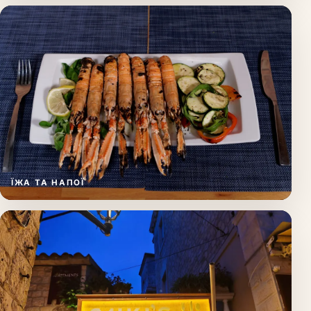
ЇЖА ТА НАПОЇ