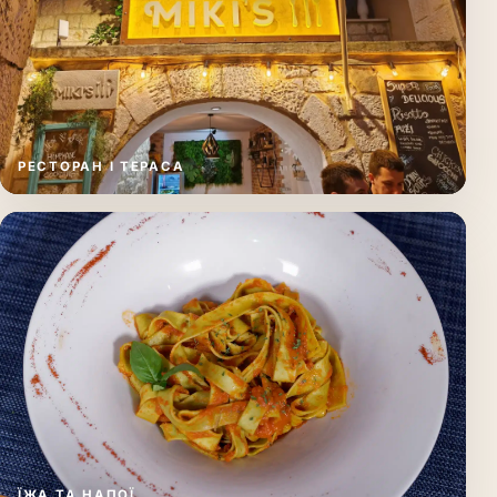
РЕСТОРАН І ТЕРАСА
ЇЖА ТА НАПОЇ