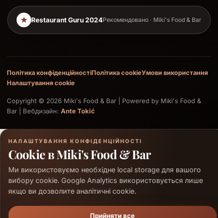
★
Restaurant Guru 2024
Рекомендовано · Miki's Food & Bar
Політика конфіденційності
Політика cookie
Умови використання
Налаштування cookie
Copyright © 2026 Miki's Food & Bar | Powered by Miki's Food &
Bar | Вебдизайн:
Ante Tokić
НАЛАШТУВАННЯ КОНФІДЕНЦІЙНОСТІ
Cookie в Miki's Food & Bar
Ми використовуємо необхідне local storage для вашого
вибору cookie. Google Analytics використовується лише
якщо ви дозволите аналітичні cookie.
Прийняти все