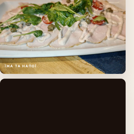
ЇЖА ТА НАПОЇ