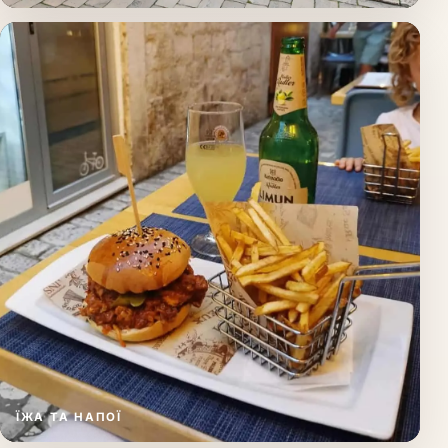
ЇЖА ТА НАПОЇ