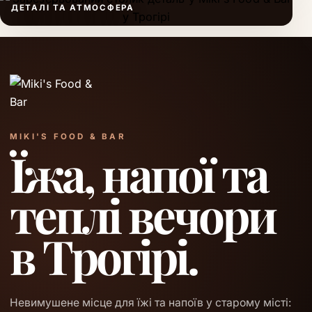
ДЕТАЛІ ТА АТМОСФЕРА
MIKI'S FOOD & BAR
Їжа, напої та
теплі вечори
в Трогірі.
Невимушене місце для їжі та напоїв у старому місті: