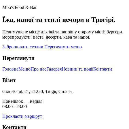
Miki's Food & Bar
Їжа, напої та теплі вечори в Трогірі.
Невимушене місце для їжі та напоїв у старому місті: бургери,
морепродукти, паста, десерти, кава та напої.
Забронювати столик
Переглянути меню
Переглянути
Головна
Меню
Про нас
Галерея
Новини та події
Контакти
Візит
Gradska ul. 21, 21220, Trogir, Croatia
Понеділок — неділя
08:00 - 23:00
Прокласти маршрут
Контакти