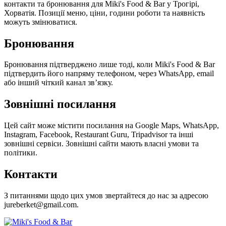
контакти та бронювання для Miki's Food & Bar у Трогірі,
Хорватія. Позиції меню, ціни, години роботи та наявність
можуть змінюватися.
Бронювання
Бронювання підтверджено лише тоді, коли Miki's Food & Bar
підтвердить його напряму телефоном, через WhatsApp, email
або інший чіткий канал зв’язку.
Зовнішні посилання
Цей сайт може містити посилання на Google Maps, WhatsApp,
Instagram, Facebook, Restaurant Guru, Tripadvisor та інші
зовнішні сервіси. Зовнішні сайти мають власні умови та
політики.
Контакти
З питаннями щодо цих умов звертайтеся до нас за адресою
jureberket@gmail.com.