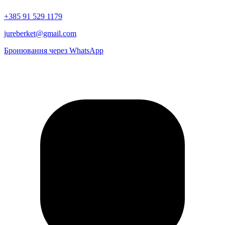
+385 91 529 1179
jureberket@gmail.com
Бронювання через WhatsApp